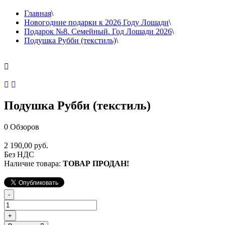
Главная
\
Новогодние подарки к 2026 Году Лошади
\
Подарок №8. Семейный. Год Лошади 2026
\
Подушка Рубби (текстиль)
\
Подушка Рубби (текстиль)
0
Обзоров
2 190,00 руб.
Без НДС
Наличие товара:
ТОВАР ПРОДАН!
-
+