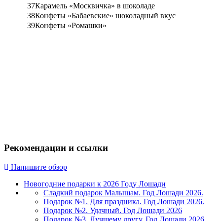
37
Карамель «Москвичка» в шоколаде
38
Конфеты «Бабаевские» шоколадный вкус
39
Конфеты «Ромашки»
Рекомендации и ссылки
Напишите обзор
Новогодние подарки к 2026 Году Лошади
Сладкий подарок Малышам. Год Лошади 2026.
Подарок №1. Для праздника. Год Лошади 2026.
Подарок №2. Удачный. Год Лошади 2026
Подарок №3. Лучшему другу. Год Лошади 2026.