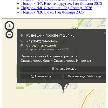
Подарок №7. Вместе с другом. Год Лошади 2026
Подарок №8. Семейный. Год Лошади 2026
Подарок №9. Люкс. Год Лошади 2026