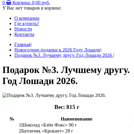
0
Корзина:
0,00 руб.
У Вас нет товаров в корзине.
О компании
Где купить?
Новости
Контакты
Главная
\
Новогодние подарки к 2026 Году Лошади
\
Подарок №3. Лучшему другу. Год Лошади 2026.
\
Подарок №3. Лучшему другу.
Год Лошади 2026.
Вес: 815 г
№
Наименование
1
Шоколад «Бэби Фокс» 90 г
2
Батончик «Крокант» 28 г