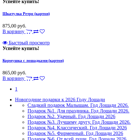
Успейте купить!
Шкатулка Ретро (картон)
875,00 руб.
В корзину
Быстрый просмотр
Успейте купить!
Кормушка с лошадками (картон)
865,00 руб.
В корзину
1
Новогодние подарки к 2026 Году Лошади
Сладкий подарок Малышам. Год Лошади 2026.
Подарок №1. Для праздника. Год Лошади 2026.
Подарок №2. Удачный. Год Лошади 2026
Подарок №3. Лучшему другу. Год Лошади 2026.
Подарок №4. Классический. Год Лошади 2026
Подарок №5. Фирменный. Год Лошади 2026
Подарок №6. От всей души. Год Лошади 2026