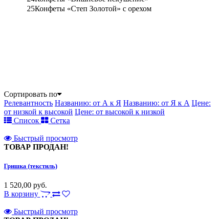
25
Конфеты «Степ Золотой» с орехом
Сортировать по
Релевантность
Названию: от А к Я
Названию: от Я к А
Цене:
от низкой к высокой
Цене: от высокой к низкой
Список
Сетка
Быстрый просмотр
ТОВАР ПРОДАН!
Гришка (текстиль)
1 520,00 руб.
В корзину
Быстрый просмотр