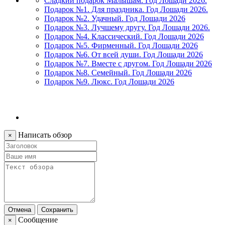
Сладкий подарок Малышам. Год Лошади 2026.
Подарок №1. Для праздника. Год Лошади 2026.
Подарок №2. Удачный. Год Лошади 2026
Подарок №3. Лучшему другу. Год Лошади 2026.
Подарок №4. Классический. Год Лошади 2026
Подарок №5. Фирменный. Год Лошади 2026
Подарок №6. От всей души. Год Лошади 2026
Подарок №7. Вместе с другом. Год Лошади 2026
Подарок №8. Семейный. Год Лошади 2026
Подарок №9. Люкс. Год Лошади 2026
Написать обзор
×
Отмена
Сохранить
Сообщение
×