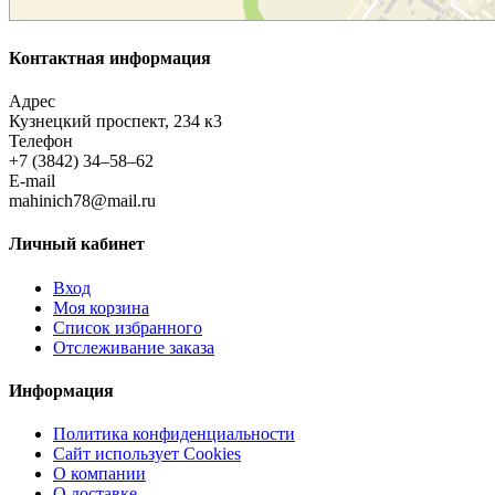
Контактная информация
Адрес
Кузнецкий проспект, 234 к3
Телефон
+7 (3842) 34–58–62
E-mail
mahinich78@mail.ru
Личный кабинет
Вход
Моя корзина
Список избранного
Отслеживание заказа
Информация
Политика конфиденциальности
Сайт использует Cookies
О компании
О доставке