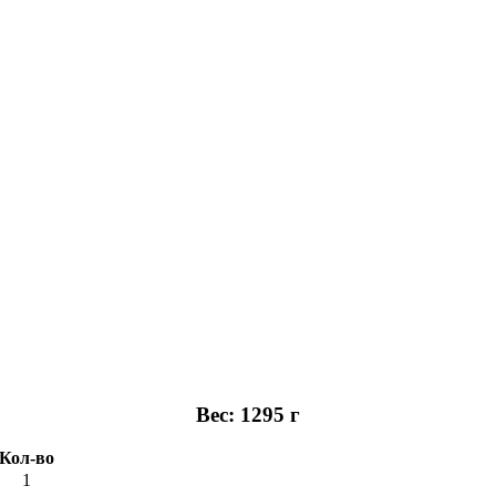
Вес: 1295 г
Кол-во
1