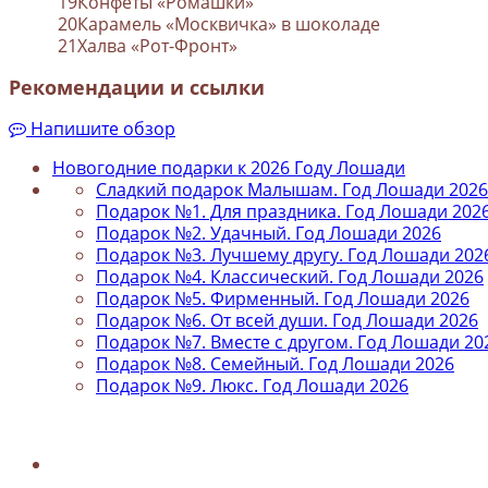
19
Конфеты «Ромашки»
20
Карамель «Москвичка» в шоколаде
21
Халва «Рот-Фронт»
Рекомендации и ссылки
Напишите обзор
Новогодние подарки к 2026 Году Лошади
Сладкий подарок Малышам. Год Лошади 2026
Подарок №1. Для праздника. Год Лошади 2026
Подарок №2. Удачный. Год Лошади 2026
Подарок №3. Лучшему другу. Год Лошади 202
Подарок №4. Классический. Год Лошади 2026
Подарок №5. Фирменный. Год Лошади 2026
Подарок №6. От всей души. Год Лошади 2026
Подарок №7. Вместе с другом. Год Лошади 20
Подарок №8. Семейный. Год Лошади 2026
Подарок №9. Люкс. Год Лошади 2026