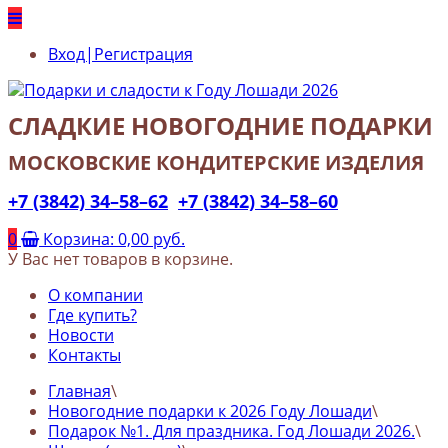
Вход|Регистрация
СЛАДКИЕ НОВОГОДНИЕ ПОДАРКИ
МОСКОВСКИЕ КОНДИТЕРСКИЕ ИЗДЕЛИЯ
+7 (3842) 34–58–62
+7 (3842) 34–58–60
0
Корзина:
0,00 руб.
У Вас нет товаров в корзине.
О компании
Где купить?
Новости
Контакты
Главная
\
Новогодние подарки к 2026 Году Лошади
\
Подарок №1. Для праздника. Год Лошади 2026.
\