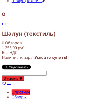
Шалун (текстиль)
\
Шалун (текстиль)
0
Обзоров
1 255,00 руб.
Без НДС
Наличие товара:
Успейте купить!
В корзину
Описание
Обзоры