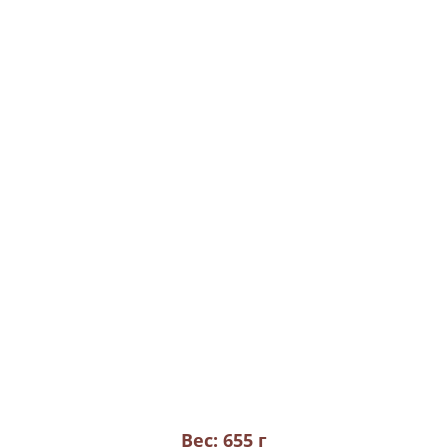
Вес: 655 г