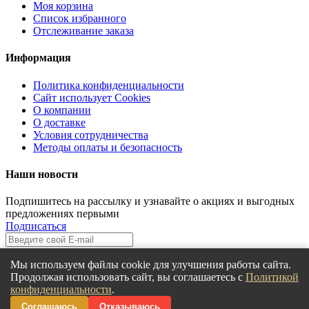
Моя корзина
Список избранного
Отслеживание заказа
Информация
Политика конфиденциальности
Сайт использует Cookies
О компании
О доставке
Условия сотрудничества
Методы оплаты и безопасность
Наши новости
Подпишитесь на рассылку и узнавайте о акциях и выгодных
предложениях первыми
Подписаться
Больше не показывать
Мы используем файлы cookie для улучшения работы сайта.
Продолжая использовать сайт, вы соглашаетесь с
Политикой
Сделано в
Мадлоад Креатив
©2015.
конфиденциальности
.
Сообщение
×
Соглашаюсь
Отказываюсь